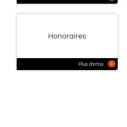
Honoraires
+
Plus d'infos