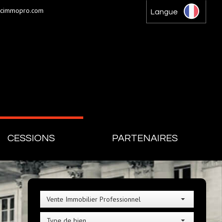
gcimmopro.com
Langue
CESSIONS
PARTENAIRES
Vente Immobilier Professionnel
Type de bien