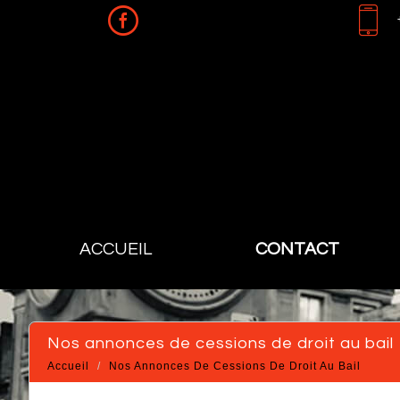
ACCUEIL
CONTACT
Nos annonces de cessions de droit au bail
Accueil
Nos Annonces De Cessions De Droit Au Bail