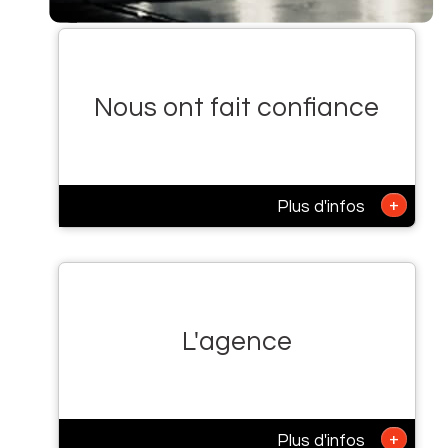
Nous ont fait confiance
+
Plus d'infos
L'agence
+
Plus d'infos