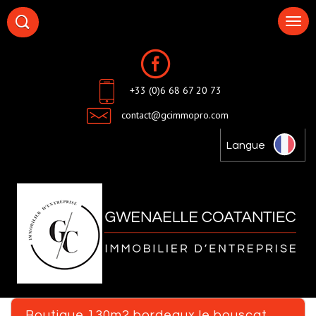
+33 (0)6 68 67 20 73
contact@gcimmopro.com
Langue
boutique 130m2 bordeaux le bouscat