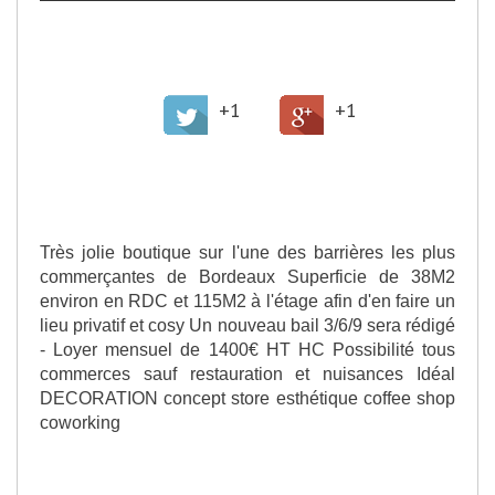
>
Partager cette offre
+1
+1
>
Description de l'offre
Très jolie boutique sur l'une des barrières les plus
commerçantes de Bordeaux Superficie de 38M2
environ en RDC et 115M2 à l'étage afin d'en faire un
lieu privatif et cosy Un nouveau bail 3/6/9 sera rédigé
- Loyer mensuel de 1400€ HT HC Possibilité tous
commerces sauf restauration et nuisances Idéal
DECORATION concept store esthétique coffee shop
coworking