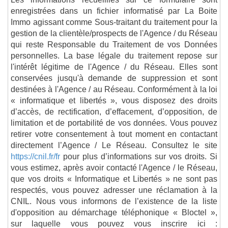
enregistrées dans un fichier informatisé par La Boite
Immo agissant comme Sous-traitant du traitement pour la
gestion de la clientèle/prospects de l'Agence / du Réseau
qui reste Responsable du Traitement de vos Données
personnelles. La base légale du traitement repose sur
l'intérêt légitime de l'Agence / du Réseau. Elles sont
conservées jusqu'à demande de suppression et sont
destinées à l'Agence / au Réseau. Conformément à la loi
« informatique et libertés », vous disposez des droits
d’accès, de rectification, d’effacement, d’opposition, de
limitation et de portabilité de vos données. Vous pouvez
retirer votre consentement à tout moment en contactant
directement l’Agence / Le Réseau. Consultez le site
https://cnil.fr/fr
pour plus d’informations sur vos droits. Si
vous estimez, après avoir contacté l'Agence / le Réseau,
que vos droits « Informatique et Libertés » ne sont pas
respectés, vous pouvez adresser une réclamation à la
CNIL. Nous vous informons de l’existence de la liste
d'opposition au démarchage téléphonique « Bloctel »,
sur laquelle vous pouvez vous inscrire ici :