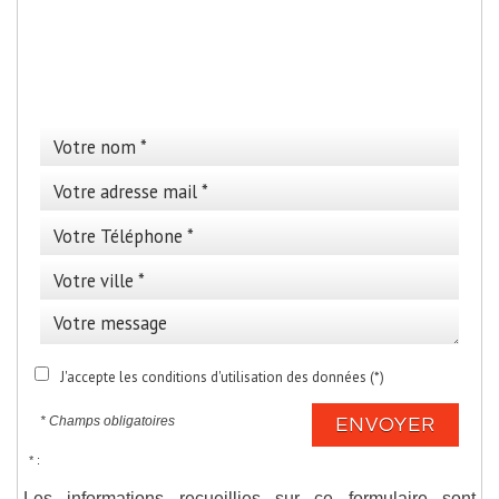
>
Cette annonce vous
intéresse ?
J'accepte les conditions d'utilisation des données (*)
* Champs obligatoires
ENVOYER
* :
Les informations recueillies sur ce formulaire sont