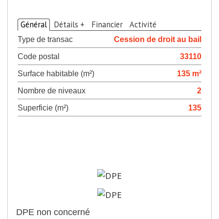
>
Descriptif du bien
Général
Détails +
Financier
Activité
Type de transac
Cession de droit au bail
Code postal
33110
Surface habitable (m²)
135 m²
Nombre de niveaux
2
Superficie (m²)
135
>
Diagnostics de
performance énergétique
DPE non concerné