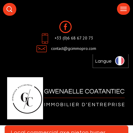
+33 (0)6 68 67 20 73
contact@gcimmopro.com
Langue
local commercial axe pieton hyper