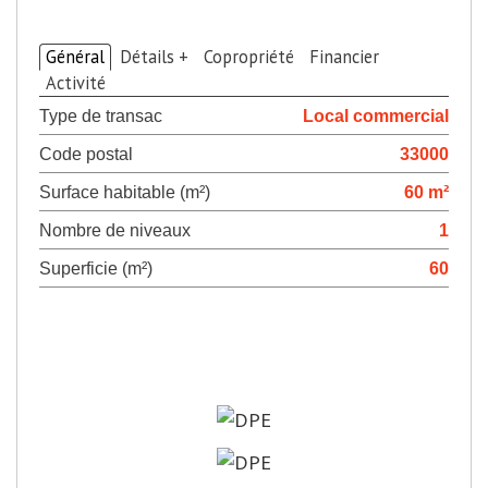
>
Descriptif du bien
Général
Détails +
Copropriété
Financier
Activité
Type de transac
Local commercial
Code postal
33000
Surface habitable (m²)
60 m²
Nombre de niveaux
1
Superficie (m²)
60
>
Diagnostics de
performance énergétique