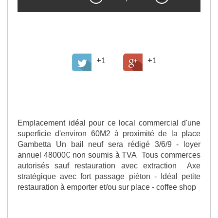
>
Partager cette offre
+1
+1
>
Description de l'offre
Emplacement idéal pour ce local commercial d'une
superficie d'environ 60M2 à proximité de la place
Gambetta Un bail neuf sera rédigé 3/6/9 - loyer
annuel 48000€ non soumis à TVA Tous commerces
autorisés sauf restauration avec extraction Axe
stratégique avec fort passage piéton - Idéal petite
restauration à emporter et/ou sur place - coffee shop