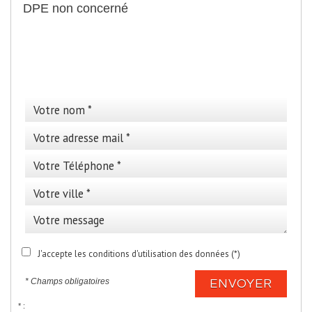
DPE non concerné
>
Cette annonce vous
intéresse ?
J'accepte les conditions d'utilisation des données (*)
* Champs obligatoires
ENVOYER
* :