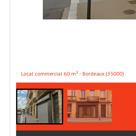
Local commercial 60 m² - Bordeaux (33000)