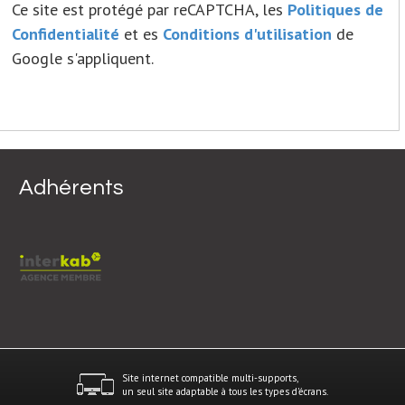
Ce site est protégé par reCAPTCHA, les
Politiques de
Confidentialité
et es
Conditions d'utilisation
de
Google s'appliquent.
Adhérents
Site internet compatible multi-supports,
un seul site adaptable à tous les types d'écrans.