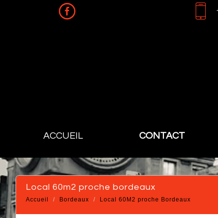
ACCUEIL
CONTACT
local 60m2 proche bordeaux
Accueil
Bordeaux
Local 60M2 proche Bordeaux