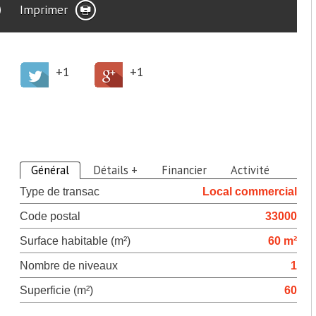
Imprimer
+1
+1
>
Descriptif du bien
Général
Détails +
Financier
Activité
Type de transac
Local commercial
Code postal
33000
Surface habitable (m²)
60 m²
Nombre de niveaux
1
Superficie (m²)
60