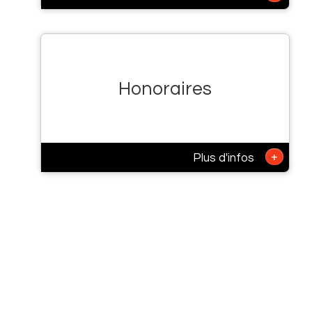
Honoraires
+
Plus d'infos