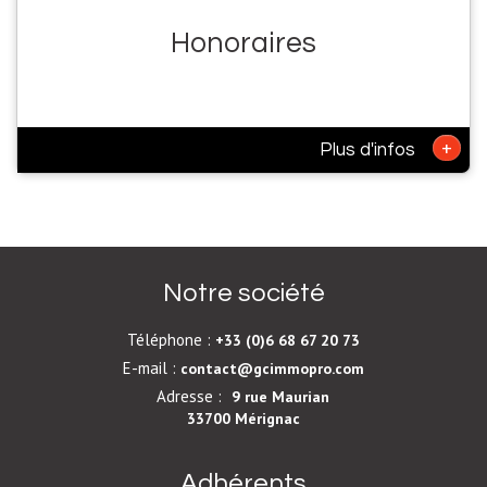
Honoraires
+
Plus d'infos
Notre société
Téléphone :
+33 (0)6 68 67 20 73
E-mail :
contact@gcimmopro.com
Adresse :
9 rue Maurian
33700 Mérignac
Adhérents