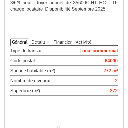
3/6/9 neuf - loyer annuel de 35600€ HT HC - TF
charge locataire Disponibilité Septembre 2025
>
Descriptif du bien
Général
Détails +
Financier
Activité
Type de transac
Local commercial
Code postal
64000
Surface habitable (m²)
272 m²
Nombre de niveaux
2
Superficie (m²)
272
>
Diagnostics de
performance énergétique