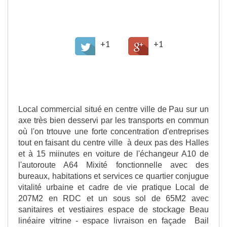
>
Partager cette offre
+1
+1
>
Description de l'offre
Local commercial situé en centre ville de Pau sur un
axe très bien desservi par les transports en commun
où l'on trtouve une forte concentration d'entreprises
tout en faisant du centre ville à deux pas des Halles
et à 15 miinutes en voiture de l'échangeur A10 de
l'autoroute A64 Mixité fonctionnelle avec des
bureaux, habitations et services ce quartier conjugue
vitalité urbaine et cadre de vie pratique Local de
207M2 en RDC et un sous sol de 65M2 avec
sanitaires et vestiaires espace de stockage Beau
linéaire vitrine - espace livraison en façade Bail