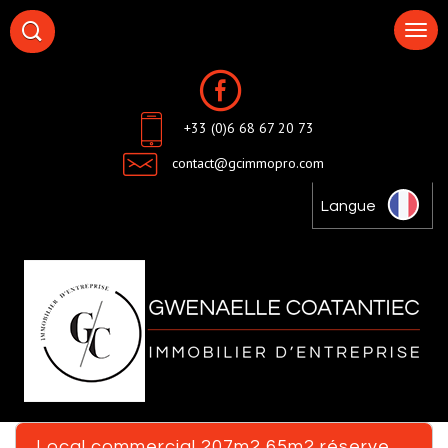
+33 (0)6 68 67 20 73
contact@gcimmopro.com
Langue
local commercial 207m2 65m2 réserve