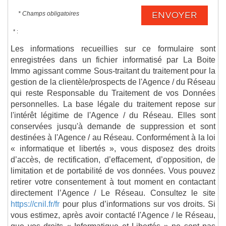
* Champs obligatoires
ENVOYER
* :
Les informations recueillies sur ce formulaire sont
enregistrées dans un fichier informatisé par La Boite
Immo agissant comme Sous-traitant du traitement pour la
gestion de la clientèle/prospects de l'Agence / du Réseau
qui reste Responsable du Traitement de vos Données
personnelles. La base légale du traitement repose sur
l'intérêt légitime de l'Agence / du Réseau. Elles sont
conservées jusqu'à demande de suppression et sont
destinées à l'Agence / au Réseau. Conformément à la loi
« informatique et libertés », vous disposez des droits
d’accès, de rectification, d’effacement, d’opposition, de
limitation et de portabilité de vos données. Vous pouvez
retirer votre consentement à tout moment en contactant
directement l’Agence / Le Réseau. Consultez le site
https://cnil.fr/fr
pour plus d’informations sur vos droits. Si
vous estimez, après avoir contacté l'Agence / le Réseau,
que vos droits « Informatique et Libertés » ne sont pas