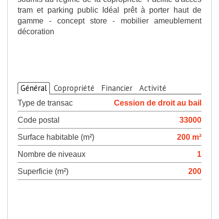
tram et parking public Idéal prêt à porter haut de
gamme - concept store - mobilier ameublement
décoration
>
Descriptif du bien
Général
Copropriété
Financier
Activité
Type de transac
Cession de droit au bail
Code postal
33000
Surface habitable (m²)
200 m²
Nombre de niveaux
1
Superficie (m²)
200
>
Diagnostics de