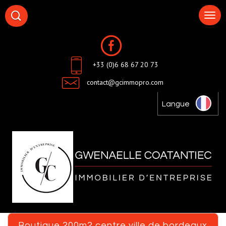
+33 (0)6 68 67 20 73
contact@gcimmopro.com
Langue
boutique 200m2 centre ville de bordeaux