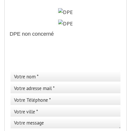
performance énergétique
DPE non concerné
>
Cette annonce vous
intéresse ?