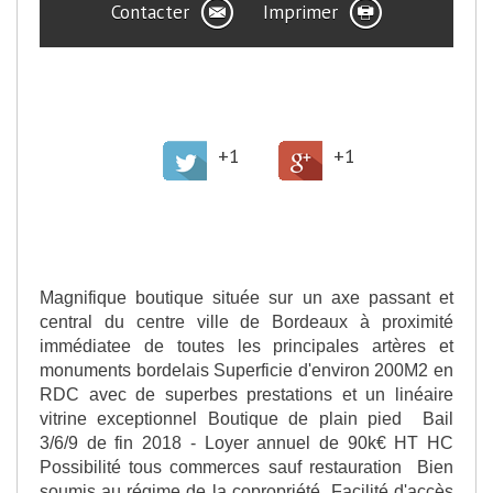
Contacter
Imprimer
>
Partager cette offre
+1
+1
>
Description de l'offre
Magnifique boutique située sur un axe passant et
central du centre ville de Bordeaux à proximité
immédiatee de toutes les principales artères et
monuments bordelais Superficie d'environ 200M2 en
RDC avec de superbes prestations et un linéaire
vitrine exceptionnel Boutique de plain pied Bail
3/6/9 de fin 2018 - Loyer annuel de 90k€ HT HC
Possibilité tous commerces sauf restauration Bien
soumis au régime de la copropriété Facilité d'accès