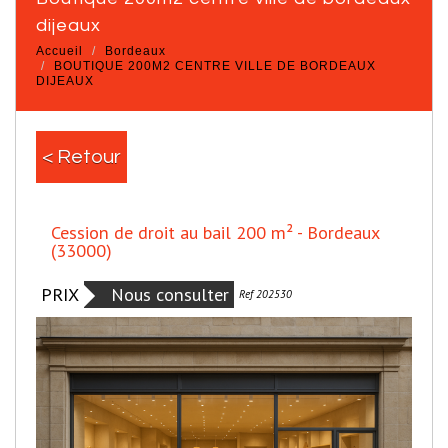
dijeaux
Accueil
Bordeaux
BOUTIQUE 200M2 CENTRE VILLE DE BORDEAUX
DIJEAUX
< Retour
Cession de droit au bail 200 m² - Bordeaux
(33000)
PRIX
Nous consulter
Nouveauté
Ref 202530