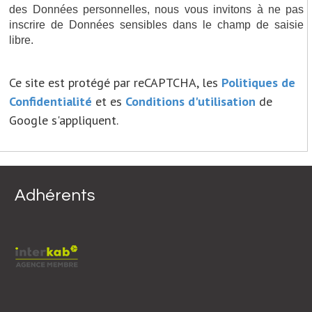
des Données personnelles, nous vous invitons à ne pas
inscrire de Données sensibles dans le champ de saisie
libre.
Ce site est protégé par reCAPTCHA, les
Politiques de
Confidentialité
et es
Conditions d'utilisation
de
Google s'appliquent.
Adhérents