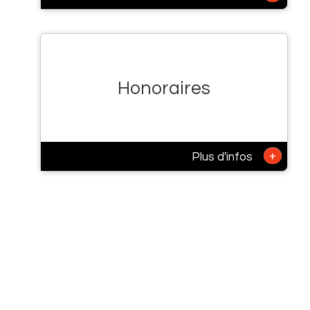
Honoraires
+
Plus d'infos