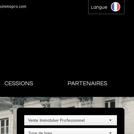
gcimmopro.com
Langue
CESSIONS
PARTENAIRES
Vente Immobilier Professionnel
Type de bien