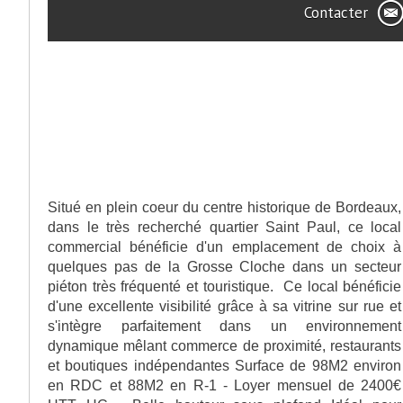
Contacter
>
Partager cette offre
>
Description de l'offre
Situé en plein coeur du centre historique de Bordeaux,
dans le très recherché quartier Saint Paul, ce local
commercial bénéficie d'un emplacement de choix à
quelques pas de la Grosse Cloche dans un secteur
piéton très fréquenté et touristique. Ce local bénéficie
d'une excellente visibilité grâce à sa vitrine sur rue et
s'intègre parfaitement dans un environnement
dynamique mêlant commerce de proximité, restaurants
et boutiques indépendantes Surface de 98M2 environ
en RDC et 88M2 en R-1 - Loyer mensuel de 2400€