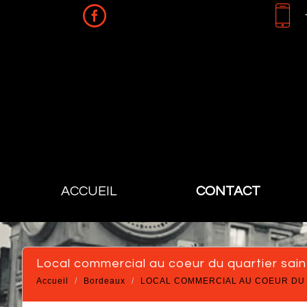
ACCUEIL
CONTACT
local commercial au coeur du quartier sai
Accueil
Bordeaux
LOCAL COMMERCIAL AU COEUR DU 