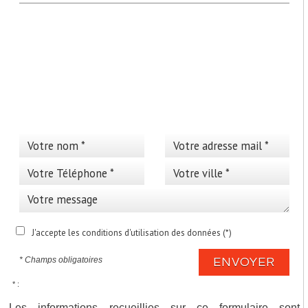
>
Cette annonce vous
intéresse ?
J'accepte les conditions d'utilisation des données (*)
* Champs obligatoires
ENVOYER
* :
Les informations recueillies sur ce formulaire sont