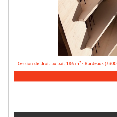
Cession de droit au bail 186 m² - Bordeaux (3300