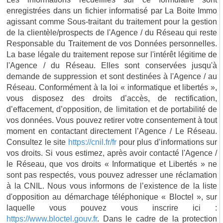
enregistrées dans un fichier informatisé par La Boite Immo
agissant comme Sous-traitant du traitement pour la gestion
de la clientèle/prospects de l'Agence / du Réseau qui reste
Responsable du Traitement de vos Données personnelles.
La base légale du traitement repose sur l'intérêt légitime de
l'Agence / du Réseau. Elles sont conservées jusqu'à
demande de suppression et sont destinées à l'Agence / au
Réseau. Conformément à la loi « informatique et libertés »,
vous disposez des droits d’accès, de rectification,
d’effacement, d’opposition, de limitation et de portabilité de
vos données. Vous pouvez retirer votre consentement à tout
moment en contactant directement l’Agence / Le Réseau.
Consultez le site
https://cnil.fr/fr
pour plus d’informations sur
vos droits. Si vous estimez, après avoir contacté l'Agence /
le Réseau, que vos droits « Informatique et Libertés » ne
sont pas respectés, vous pouvez adresser une réclamation
à la CNIL. Nous vous informons de l’existence de la liste
d'opposition au démarchage téléphonique « Bloctel », sur
laquelle vous pouvez vous inscrire ici :
https://www.bloctel.gouv.fr
. Dans le cadre de la protection