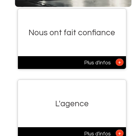
Nous ont fait confiance
+
Plus d'infos
L'agence
+
Plus d'infos