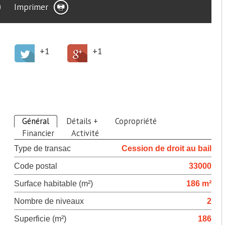
Imprimer
+1
+1
>
Descriptif du bien
Général
Détails +
Copropriété
Financier
Activité
Type de transac
Cession de droit au bail
Code postal
33000
Surface habitable (m²)
186 m²
Nombre de niveaux
2
Superficie (m²)
186