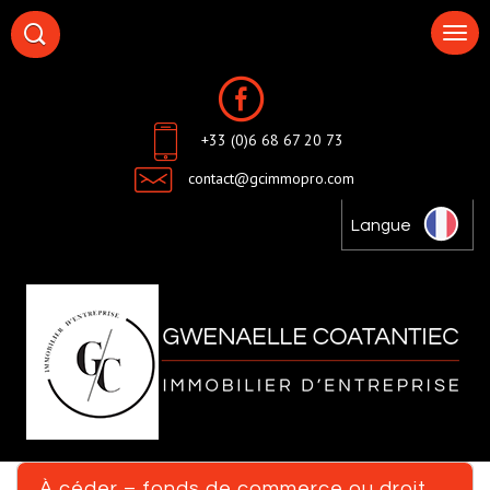
+33 (0)6 68 67 20 73
contact@gcimmopro.com
Langue
à céder – fonds de commerce ou droit