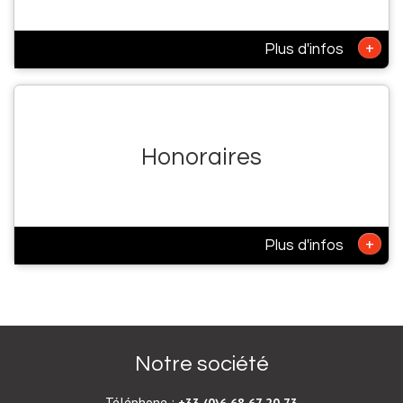
+
Plus d'infos
Honoraires
+
Plus d'infos
Notre société
Téléphone :
+33 (0)6 68 67 20 73