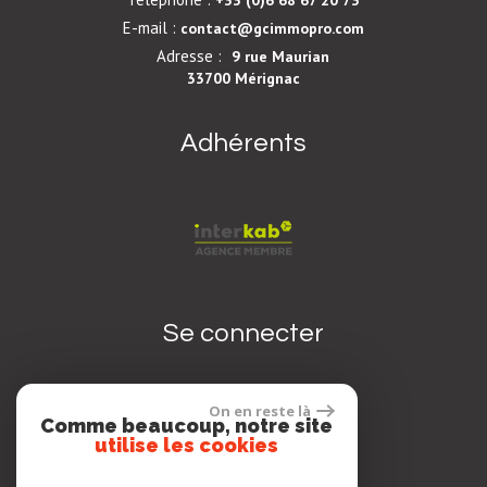
E-mail :
contact@gcimmopro.com
Adresse :
9 rue Maurian
33700 Mérignac
Adhérents
Se connecter
On en reste là
Comme beaucoup, notre site
Espace propriétaire
utilise les cookies