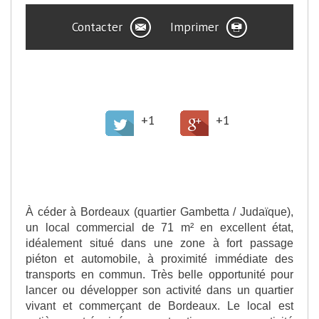
Contacter
Imprimer
>
Partager cette offre
+1
+1
>
Description de l'offre
À céder à Bordeaux (quartier Gambetta / Judaïque),
un local commercial de 71 m² en excellent état,
idéalement situé dans une zone à fort passage
piéton et automobile, à proximité immédiate des
transports en commun. Très belle opportunité pour
lancer ou développer son activité dans un quartier
vivant et commerçant de Bordeaux. Le local est