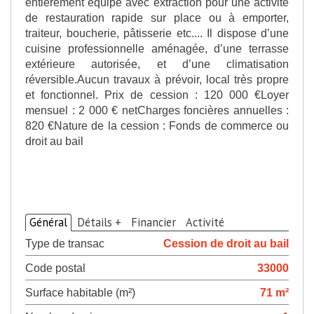
entièrement équipé avec extraction pour une activité
de restauration rapide sur place ou à emporter,
traiteur, boucherie, pâtisserie etc.... Il dispose d’une
cuisine professionnelle aménagée, d’une terrasse
extérieure autorisée, et d’une climatisation
réversible.Aucun travaux à prévoir, local très propre
et fonctionnel. Prix de cession : 120 000 €Loyer
mensuel : 2 000 € netCharges foncières annuelles :
820 €Nature de la cession : Fonds de commerce ou
droit au bail
>
Descriptif du bien
Général
Détails +
Financier
Activité
Type de transac
Cession de droit au bail
Code postal
33000
Surface habitable (m²)
71 m²