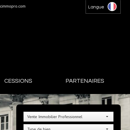
gcimmopro.com
Langue
CESSIONS
PARTENAIRES
Vente Immobilier Professionnel
Type de bien