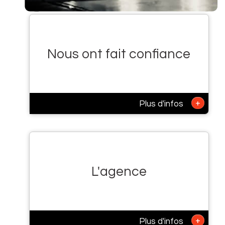
Nous ont fait confiance
+
Plus d'infos
L'agence
+
Plus d'infos