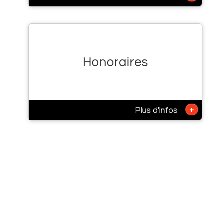
Honoraires
+
Plus d'infos