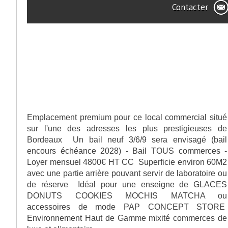
Contacter
>
Partager cette offre
>
Description de l'offre
Emplacement premium pour ce local commercial situé
sur l'une des adresses les plus prestigieuses de
Bordeaux Un bail neuf 3/6/9 sera envisagé (bail
encours échéance 2028) - Bail TOUS commerces -
Loyer mensuel 4800€ HT CC Superficie environ 60M2
avec une partie arrière pouvant servir de laboratoire ou
de réserve Idéal pour une enseigne de GLACES
DONUTS COOKIES MOCHIS MATCHA ou
accessoires de mode PAP CONCEPT STORE
Environnement Haut de Gamme mixité commerces de