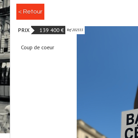
< Retour
PRIX
139 400 €
Ref 202555
Coup de coeur