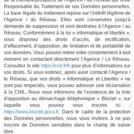
Responsable du Traitement de vos Données personnelles.
La base légale du traitement repose sur l'intérêt légitime de
l'Agence / du Réseau. Elles sont conservées jusqu'à
demande de suppression et sont destinées à l'Agence / au
Réseau. Conformément à la loi « informatique et libertés »,
vous disposez des droits d’accès, de rectification,
d’effacement, d’opposition, de limitation et de portabilité de
vos données. Vous pouvez retirer votre consentement à tout
moment en contactant directement l’Agence / Le Réseau.
Consultez le site
https://cnil.fr/fr
pour plus d’informations sur
vos droits. Si vous estimez, après avoir contacté l'Agence /
le Réseau, que vos droits « Informatique et Libertés » ne
sont pas respectés, vous pouvez adresser une réclamation
à la CNIL. Nous vous informons de l’existence de la liste
d'opposition au démarchage téléphonique « Bloctel », sur
laquelle vous pouvez vous inscrire ici :
https://www.bloctel.gouv.fr
. Dans le cadre de la protection
des Données personnelles, nous vous invitons à ne pas
inscrire de Données sensibles dans le champ de saisie
libre.