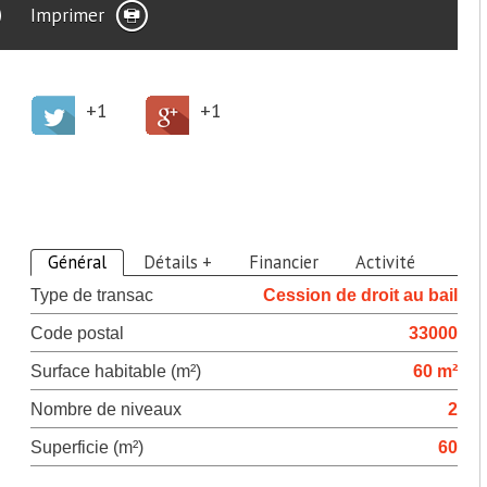
Imprimer
+1
+1
>
Descriptif du bien
Général
Détails +
Financier
Activité
Type de transac
Cession de droit au bail
Code postal
33000
Surface habitable (m²)
60 m²
Nombre de niveaux
2
Superficie (m²)
60