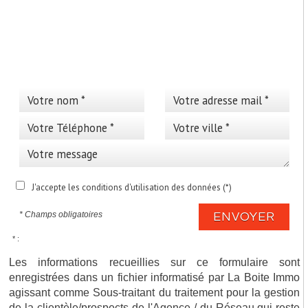
>
Cette annonce vous
intéresse ?
J'accepte les conditions d'utilisation des données (*)
* Champs obligatoires
ENVOYER
* :
Les informations recueillies sur ce formulaire sont
enregistrées dans un fichier informatisé par La Boite Immo
agissant comme Sous-traitant du traitement pour la gestion
de la clientèle/prospects de l'Agence / du Réseau qui reste