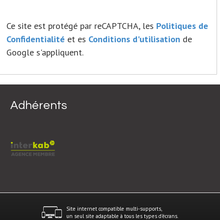
Ce site est protégé par reCAPTCHA, les
Politiques de
Confidentialité
et es
Conditions d'utilisation
de
Google s'appliquent.
Adhérents
Site internet compatible multi-supports,
un seul site adaptable à tous les types d'écrans.